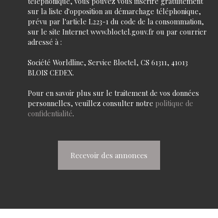
téléphonique, vous pouvez vous inscrire gratuitement
sur la liste d'opposition au démarchage téléphonique,
prévu par l'article L223-1 du code de la consommation,
sur le site Internet www.bloctel.gouv.fr ou par courrier
adressé à :
Société Worldline, Service Bloctel, CS 61311, 41013
BLOIS CEDEX.
Pour en savoir plus sur le traitement de vos données
personnelles, veuillez consulter notre
politique de
confidentialité
.
Recevoir des annonces