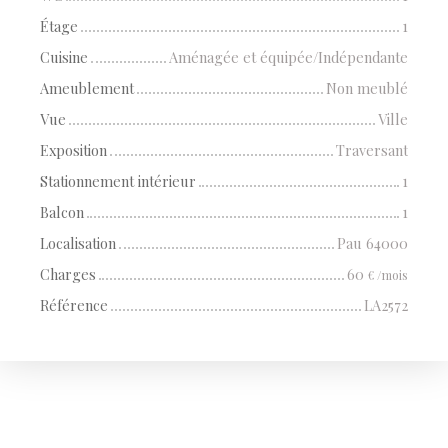
Étage
1
Cuisine
Aménagée et équipée/Indépendante
Ameublement
Non meublé
Vue
Ville
Exposition
Traversant
Stationnement intérieur
1
Balcon
1
Localisation
Pau 64000
Charges
60
€ /mois
Référence
LA2572