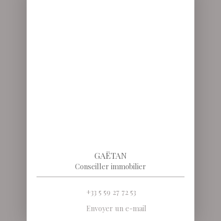
GAËTAN
Conseiller immobilier
+33 5 59 27 72 53
Envoyer un e-mail