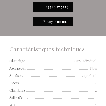
+33 5 59 27 72 53
Envoyer un mail
Caractéristiques techniques
Chauffage
Gaz/Individuel
Ascenseur
Non
Surface
73.06
m²
Pièces
4
Chambres
2
Salle d'eau
1
WC
1