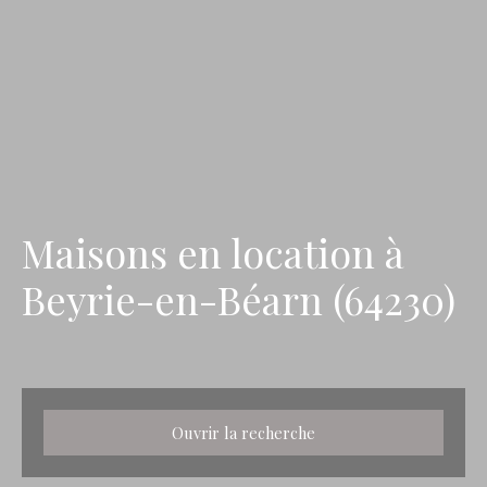
Maisons en location à
Beyrie-en-Béarn (64230)
Ouvrir la recherche