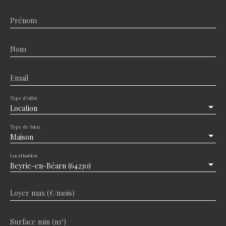
Prénom
Nom
Email
Type d'offre
Location
Type de bien
Maison
Localisation
Beyrie-en-Béarn (64230)
Loyer max (€/mois)
Surface min (m²)