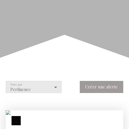
Trier par
Créer une alerte
Pertinence