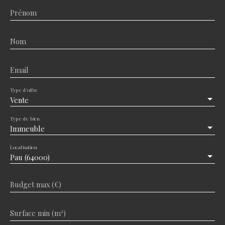
Prénom
Nom
Email
Type d'offre
Vente
Type de bien
Immeuble
Localisation
Pau (64000)
Budget max (€)
Surface min (m²)