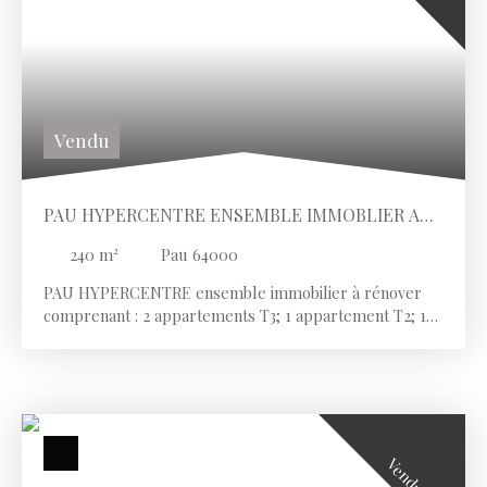
Vendu
PAU HYPERCENTRE ENSEMBLE IMMOBLIER A
RENOVER
240
m²
Pau 64000
PAU HYPERCENTRE ensemble immobilier à rénover
comprenant : 2 appartements T3; 1 appartement T2; 1
studio. Très bien situé à proximité de la place
Clemenceau.
Vendu