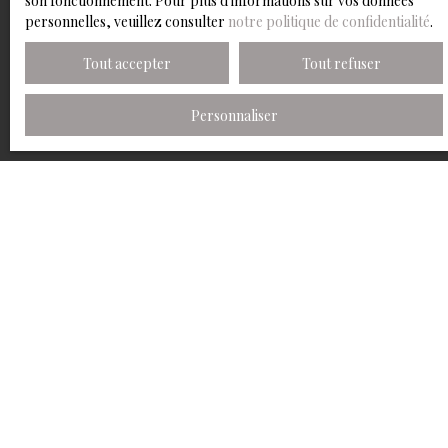
son fonctionnement. Pour plus d'informations sur vos données
personnelles, veuillez consulter
notre politique de confidentialité
.
Tout accepter
Tout refuser
Personnaliser