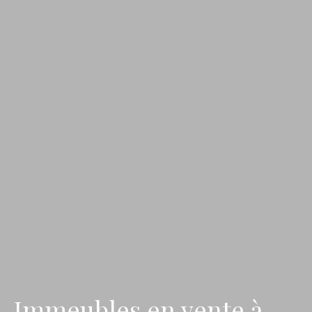
Immeubles en vente à