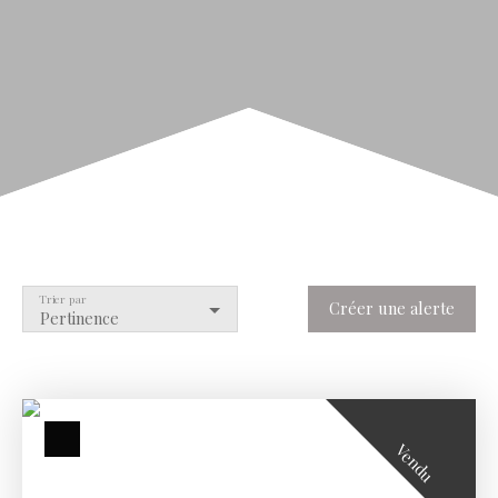
Trier par
Créer une alerte
Pertinence
Vendu