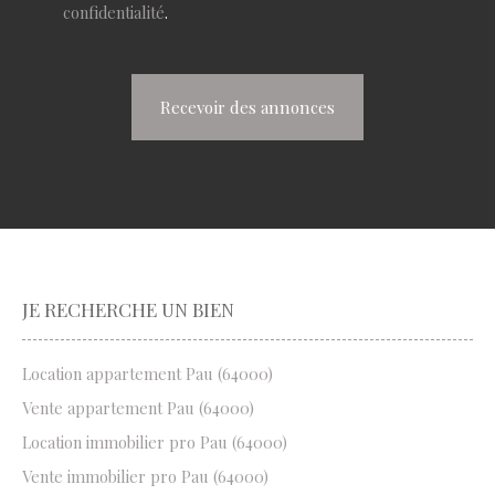
confidentialité
.
Recevoir des annonces
JE RECHERCHE UN BIEN
Location appartement Pau (64000)
Vente appartement Pau (64000)
Location immobilier pro Pau (64000)
Vente immobilier pro Pau (64000)