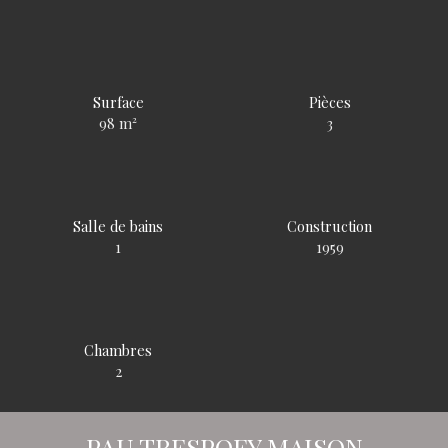
Surface
Pièces
98
m²
3
Salle de bains
Construction
1
1959
Chambres
2
PAU TRESPOEY MAISON