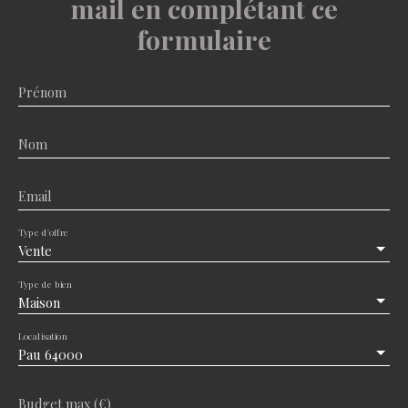
mail en complétant ce
formulaire
Prénom
Nom
Email
Type d'offre
Vente
Type de bien
Maison
Localisation
Pau 64000
Budget max (€)