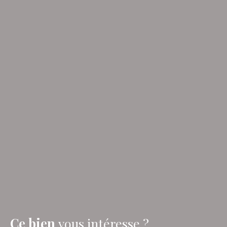
Ce bien
vous intéresse ?