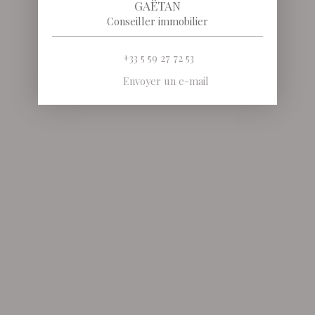
GAËTAN
Conseiller immobilier
+33 5 59 27 72 53
Envoyer un e-mail