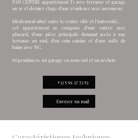
PAU CENTRE appartement T1 avec terrasse et garage
au 3e et dernier étage d'une résidence avec ascenseur.
Idéalement situé entre le centre ville et l'université,
cet appartement se compose d'une entrée avec
placard, d'une pièce principale donnant accès à une
terrasse au sud, d'un coin cuisine et d'une salle de
bains avec WC.
Dépendances: un garage en sous-sol et un séchoir.
+33 5 59 27 72 53
Envoyer un mail
Caractéristiques techniques