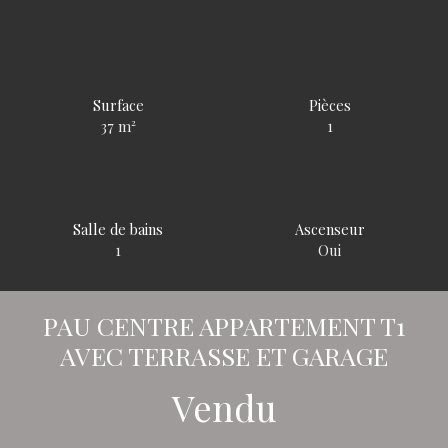
Surface
Pièces
37
m²
1
Salle de bains
Ascenseur
1
Oui
PAU CENTRE APPARTEMENT T1
AVEC TERRASSE ET GARAGE
Vendu