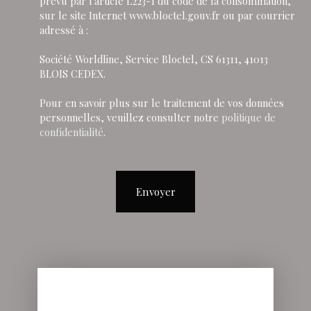
prévu par l'article L223-1 du code de la consommation,
sur le site Internet www.bloctel.gouv.fr ou par courrier
adressé à :
Société Worldline, Service Bloctel, CS 61311, 41013
BLOIS CEDEX.
Pour en savoir plus sur le traitement de vos données
personnelles, veuillez consulter notre
politique de
confidentialité
.
Envoyer