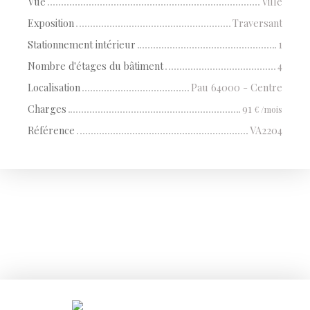
Vue
Ville
Exposition
Traversant
Stationnement intérieur
1
Nombre d'étages du bâtiment
4
Localisation
Pau 64000 - Centre
Charges
91
€ /mois
Référence
VA2204