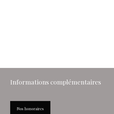
Informations complémentaires
Nos honoraires