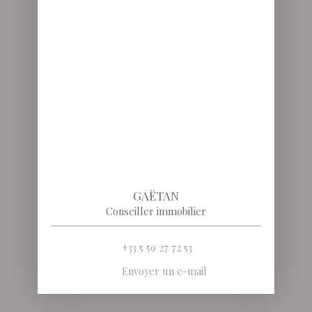
GAËTAN
Conseiller immobilier
+33 5 59 27 72 53
Envoyer un e-mail